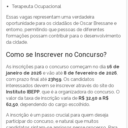
Terapeuta Ocupacional
Essas vagas representam uma verdadeira
oportunidade para os cidadãos de Oscar Bressane e
entorno, permitindo que pessoas de diferentes
formações possam contribuir para o desenvolvimento
da cidade.
Como se Inscrever no Concurso?
As inscrições para o concurso começam no dia
16 de
janeiro de 2026
e vão até
8 de fevereiro de 2026
,
com prazo final até
23h59
. Os candidatos
interessados devem se inscrever através do site do
Instituto IBEPP
, que é a organizadora do concurso. O
valor da taxa de inscrição varia de
R$ 32,50 a R$
62,50
, dependendo do cargo escolhido.
A inscrição é um passo crucial para quem deseja
participar do concurso, e natural que muitos
candidatos sintam-se ansiosos nesse processo. Para