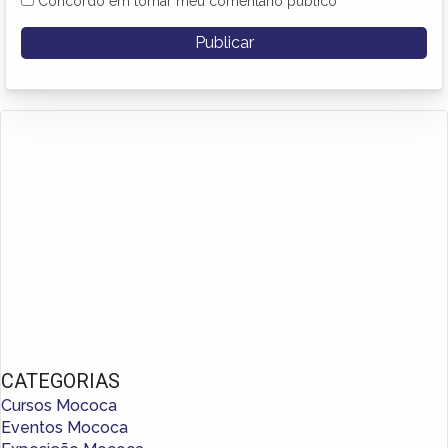
Concordo em tornar meu comentário público
CATEGORIAS
Cursos Mococa
Eventos Mococa