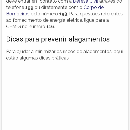
deve entrar em contato com a
Defesa Civil
através do
telefone
199
ou diretamente com o
Corpo de
Bombeiros
pelo número
193
. Para questões referentes
ao fornecimento de energia elétrica, ligue para a
CEMIG no número
116
.
Dicas para prevenir alagamentos
Para ajudar a minimizar os riscos de alagamentos, aqui
estão algumas dicas práticas: