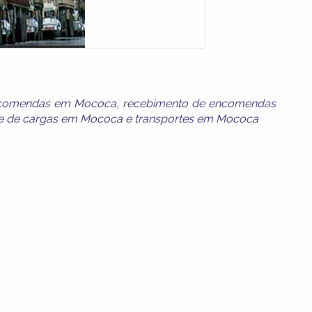
ncomendas em Mococa
,
recebimento de encomendas
te de cargas em Mococa
e
transportes em Mococa