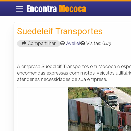
Encontra
Mococa
Suedeleif Transportes
Compartilhar
Avalie!
Visitas: 643
A empresa Suedeleif Transportes em Mococa é espec
encomendas expressas com motos, veículos utilitári
atender as necessidades de sua empresa.