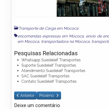
Transporte de Carga em Mococa
encomendas expressas em Mococa
,
envio de e
em Mococa
,
transportadora na Mococa
,
transpor
Pesquisas Relacionadas
Whatsapp Suedeleif Transportes
Suporte Suedeleif Transportes
Atendimento Suedeleif Transportes
SAC Suedeleif Transportes
Contato Suedeleif Transportes
Anterior
Próximo
Deixe um comentário