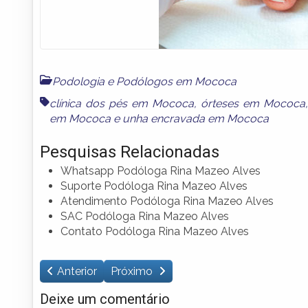
Podologia e Podólogos em Mococa
clínica dos pés em Mococa
,
órteses em Mococa
em Mococa
e
unha encravada em Mococa
Pesquisas Relacionadas
Whatsapp Podóloga Rina Mazeo Alves
Suporte Podóloga Rina Mazeo Alves
Atendimento Podóloga Rina Mazeo Alves
SAC Podóloga Rina Mazeo Alves
Contato Podóloga Rina Mazeo Alves
Anterior
Próximo
Deixe um comentário