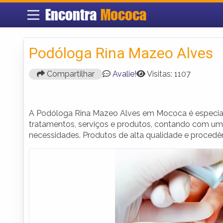
Encontra
Mococa
Podóloga Rina Mazeo Alves
Compartilhar
Avalie!
Visitas: 1107
A Podóloga Rina Mazeo Alves em Mococa é especial
tratamentos, serviços e produtos, contando com um 
necessidades. Produtos de alta qualidade e procedên