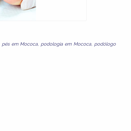
,
pés em Mococa
,
podologia em Mococa
,
podólogo