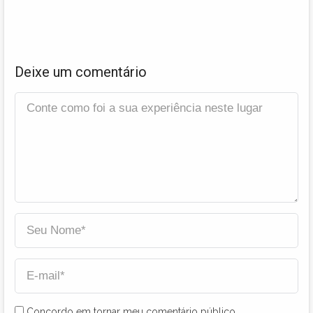
Deixe um comentário
Concordo em tornar meu comentário público