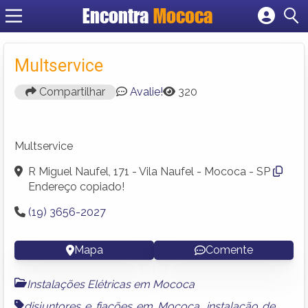
Encontra
Mococa
Cadastrar empresa
Fazer login
Multservice
Criar conta
Compartilhar
Avalie!
320
Multservice
R Miguel Naufel, 171 - Vila Naufel - Mococa - SP
Endereço copiado!
(19) 3656-2027
Mapa
Comente
Instalações Elétricas em Mococa
disjuntores e fiações em Mococa
,
instalação de