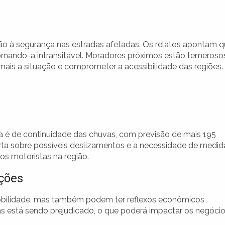
o à segurança nas estradas afetadas. Os relatos apontam 
tornando-a intransitável. Moradores próximos estão temeroso
is a situação e comprometer a acessibilidade das regiões.
 é de continuidade das chuvas, com previsão de mais 195
rta sobre possíveis deslizamentos e a necessidade de medid
dos motoristas na região.
ições
mobilidade, mas também podem ter reflexos econômicos
ias está sendo prejudicado, o que poderá impactar os negóci