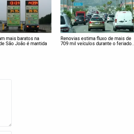
am mais baratos na
Renovias estima fluxo de mais de
a de São João é mantida
709 mil veículos durante o feriado
prolongado de 9 de julho