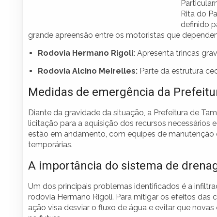
Particula
Rita do P
definido 
grande apreensão entre os motoristas que dependem
Rodovia Hermano Rigoli:
Apresenta trincas grav
Rodovia Alcino Meirelles:
Parte da estrutura ce
Medidas de emergência da Prefeitu
Diante da gravidade da situação, a Prefeitura de Ta
licitação para a aquisição dos recursos necessários 
estão em andamento, com equipes de manutenção e
temporárias.
A importância do sistema de dren
Um dos principais problemas identificados é a infil
rodovia Hermano Rigoli. Para mitigar os efeitos das
ação visa desviar o fluxo de água e evitar que nov