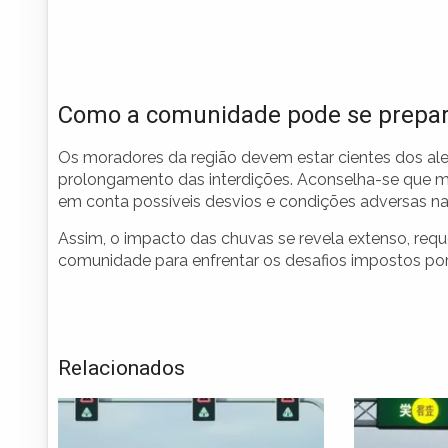
Como a comunidade pode se prepar
Os moradores da região devem estar cientes dos ale
prolongamento das interdições. Aconselha-se que m
em conta possíveis desvios e condições adversas na
Assim, o impacto das chuvas se revela extenso, re
comunidade para enfrentar os desafios impostos por
Relacionados