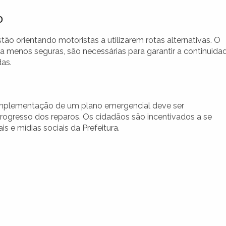
o
tão orientando motoristas a utilizarem rotas alternativas. O
a menos seguras, são necessárias para garantir a continuida
das.
 implementação de um plano emergencial deve ser
ogresso dos reparos. Os cidadãos são incentivados a se
 e mídias sociais da Prefeitura.