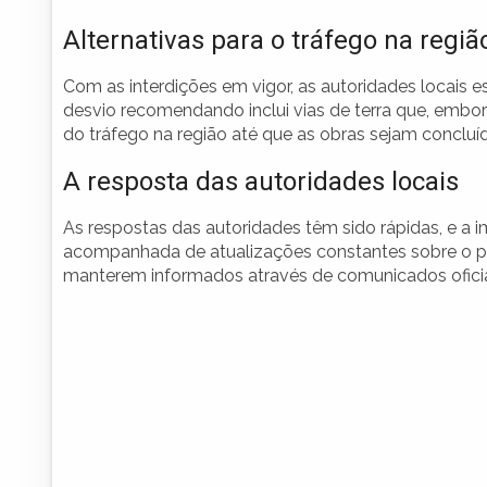
Alternativas para o tráfego na regiã
Com as interdições em vigor, as autoridades locais es
desvio recomendando inclui vias de terra que, embor
do tráfego na região até que as obras sejam concluí
A resposta das autoridades locais
As respostas das autoridades têm sido rápidas, e a
acompanhada de atualizações constantes sobre o pr
manterem informados através de comunicados oficiais