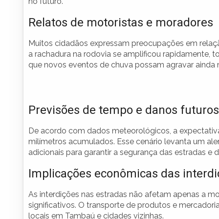
no futuro.
Relatos de motoristas e moradores
Muitos cidadãos expressam preocupações em relaçã
a rachadura na rodovia se amplificou rapidamente, 
que novos eventos de chuva possam agravar ainda ma
Previsões de tempo e danos futuros
De acordo com dados meteorológicos, a expectativa
milímetros acumulados. Esse cenário levanta um ale
adicionais para garantir a segurança das estradas e 
Implicações econômicas das interd
As interdições nas estradas não afetam apenas a 
significativos. O transporte de produtos e mercador
locais em Tambaú e cidades vizinhas.