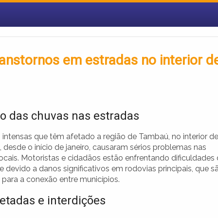
anstornos em estradas no interior d
o das chuvas nas estradas
 intensas que têm afetado a região de Tambaú, no interior d
 desde o início de janeiro, causaram sérios problemas nas
ocais. Motoristas e cidadãos estão enfrentando dificuldades
 devido a danos significativos em rodovias principais, que s
 para a conexão entre municípios.
fetadas e interdições