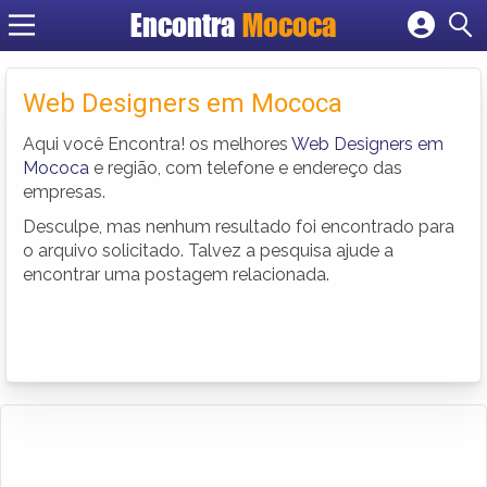
Encontra
Mococa
Cadastrar empresa
Fazer login
Web Designers em Mococa
Criar conta
Aqui você Encontra! os melhores
Web Designers em
Mococa
e região, com telefone e endereço das
empresas.
Desculpe, mas nenhum resultado foi encontrado para
o arquivo solicitado. Talvez a pesquisa ajude a
encontrar uma postagem relacionada.