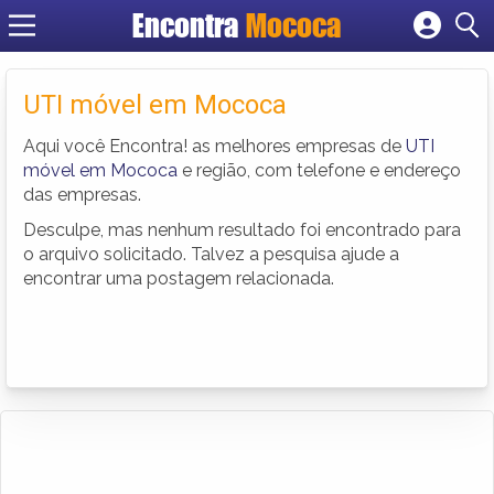
Encontra
Mococa
Cadastrar empresa
Fazer login
UTI móvel em Mococa
Criar conta
Aqui você Encontra! as melhores empresas de
UTI
móvel em Mococa
e região, com telefone e endereço
das empresas.
Desculpe, mas nenhum resultado foi encontrado para
o arquivo solicitado. Talvez a pesquisa ajude a
encontrar uma postagem relacionada.