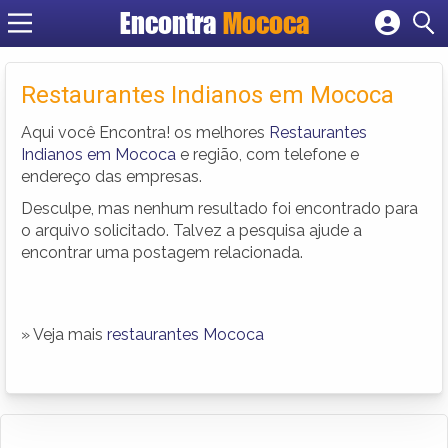
Encontra
Mococa
Cadastrar empresa
Fazer login
Restaurantes Indianos em Mococa
Criar conta
Aqui você Encontra! os melhores
Restaurantes
Indianos em Mococa
e região, com telefone e
endereço das empresas.
Desculpe, mas nenhum resultado foi encontrado para
o arquivo solicitado. Talvez a pesquisa ajude a
encontrar uma postagem relacionada.
» Veja mais
restaurantes Mococa