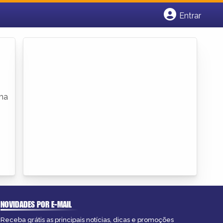
Entrar
Cadastrar empresa
Fazer login
Criar conta
uma
NOVIDADES POR E-MAIL
Receba grátis as principais notícias, dicas e promoções