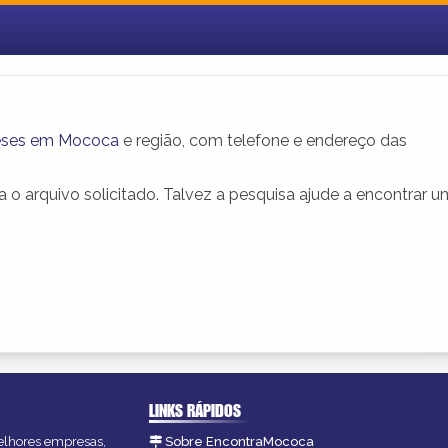
neses em Mococa
e região, com telefone e endereço das
o arquivo solicitado. Talvez a pesquisa ajude a encontrar 
LINKS RÁPIDOS
melhores empresas,
Sobre EncontraMococa