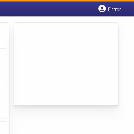
Entrar
Cadastrar empresa
Fazer login
Criar conta