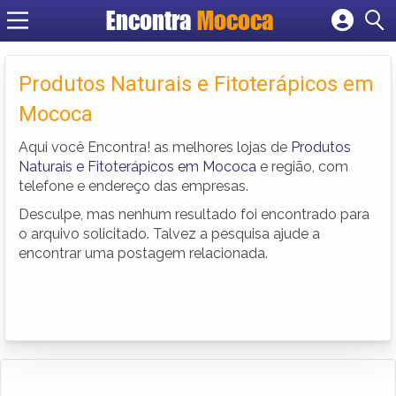
Encontra
Mococa
Cadastrar empresa
Fazer login
Produtos Naturais e Fitoterápicos em
Criar conta
Mococa
Aqui você Encontra! as melhores lojas de
Produtos
Naturais e Fitoterápicos em Mococa
e região, com
telefone e endereço das empresas.
Desculpe, mas nenhum resultado foi encontrado para
o arquivo solicitado. Talvez a pesquisa ajude a
encontrar uma postagem relacionada.