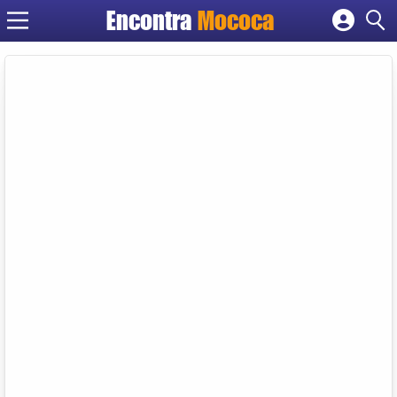
Encontra
Mococa
Cadastrar empresa
Fazer login
Criar conta