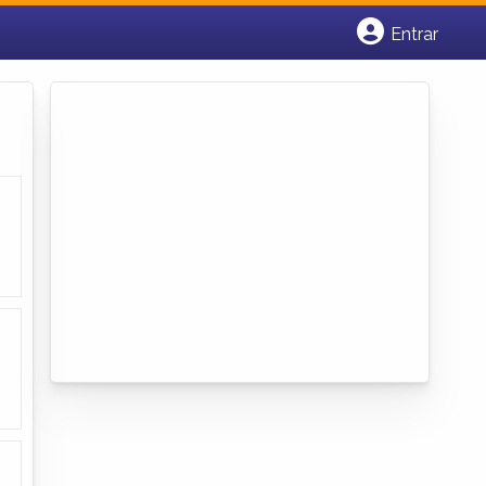
Entrar
Cadastrar empresa
Fazer login
Criar conta