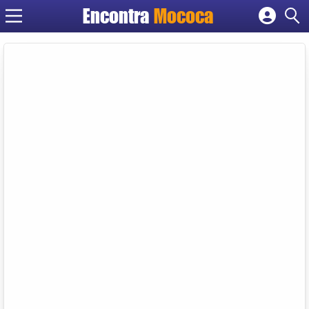
Encontra
Mococa
Cadastrar empresa
Fazer login
Criar conta