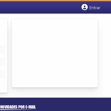
Entrar
Cadastrar empresa
Fazer login
Criar conta
NOVIDADES POR E-MAIL