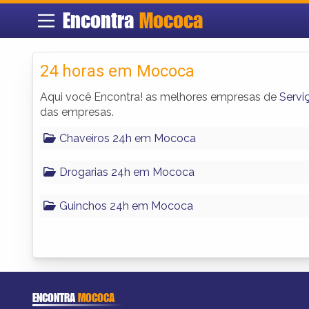
Encontra
Mococa
24 horas em Mococa
Aqui você Encontra! as melhores empresas de
Servi
das empresas.
Chaveiros 24h em Mococa
Drogarias 24h em Mococa
Guinchos 24h em Mococa
ENCONTRA
MOCOCA