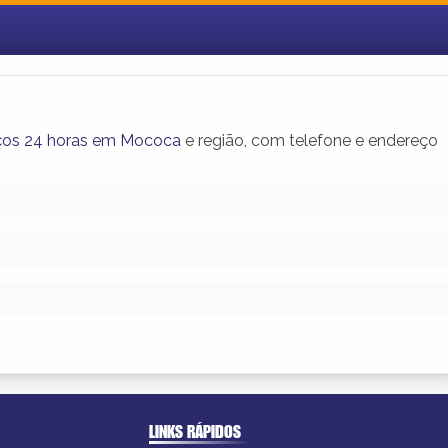
ços 24 horas em Mococa
e região, com telefone e endereço
LINKS RÁPIDOS