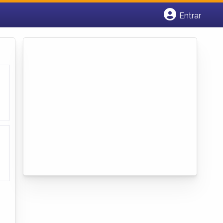
Entrar
Cadastrar empresa
Fazer login
Criar conta