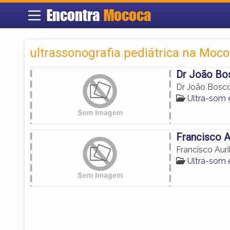
Encontra
Mococa
ultrassonografia pediátrica na Moc
Dr João Bo
Dr João Bosco
Ultra-som
Francisco A
Francisco Auri
Ultra-som