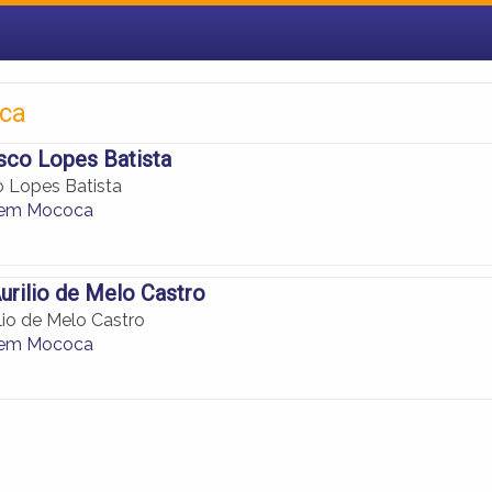
oca
sco Lopes Batista
 Lopes Batista
 em Mococa
urilio de Melo Castro
lio de Melo Castro
 em Mococa