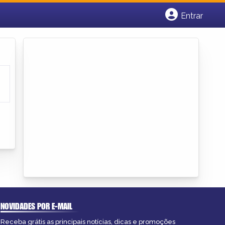
Entrar
Cadastrar empresa
Fazer login
Criar conta
NOVIDADES POR E-MAIL
Receba grátis as principais notícias, dicas e promoções