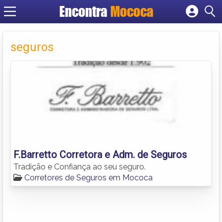
Encontra
Mococa
Cadastrar empresa
Fazer login
seguros
Criar conta
F.Barretto Corretora e Adm. de Seguros
Tradição e Confiança ao seu seguro.
Corretores de Seguros em Mococa