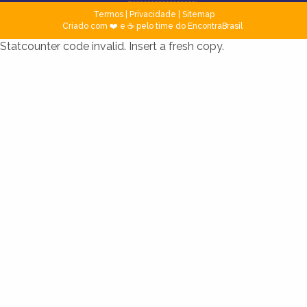
Termos
|
Privacidade
|
Sitemap
Criado com ❤️ e ☕ pelo time do EncontraBrasil
Statcounter code invalid. Insert a fresh copy.