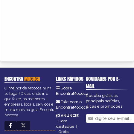
ENCONTRA
MOCOCA
LINKS RÁPIDOS
NOVIDADES POR E-
MAIL
O melhor de Mococa num
Sobre
só lugar! Dicas, onde ir, o
EncontraMococa
Receba grátis as
que fazer, as melhores
principais notícias,
Fale com o
empresas, locais, serviços e
dicas e promoções
EncontraMococa
muito mais no guia Encontra
Mococa.
ANUNCIE
:
Com
destaque
|
Grátis