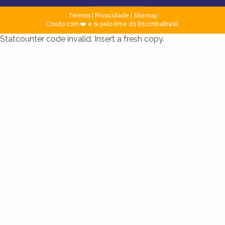
Termos
|
Privacidade
|
Sitemap
Criado com ❤️ e ☕ pelo time do EncontraBrasil
Statcounter code invalid. Insert a fresh copy.