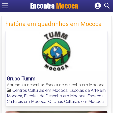
Encontra
Mococa
Cadastrar empresa
Fazer login
história em quadrinhos em Mococa
Criar conta
Grupo Tumm
Aprenda a desenhar. Escola de desenho em Mococa
Centros Culturais em Mococa
,
Escolas de Arte em
Mococa
,
Escolas de Desenho em Mococa
,
Espaços
Culturais em Mococa
,
Oficinas Culturais em Mococa