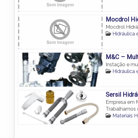
Mocdrol Hid
Mocdrol Hidrá
Hidráulica
M&C – Mult
Instação e m
Hidráulica
Sersil Hidrá
Empresa em Mo
Trabalhamos c
Materiais 