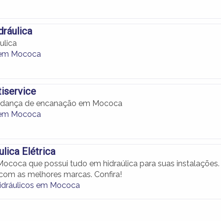
ráulica
ulica
 em Mococa
iservice
udança de encanação em Mococa
 em Mococa
ulica Elétrica
coca que possui tudo em hidraúlica para suas instalações.
om as melhores marcas. Confira!
Hidráulicos em Mococa