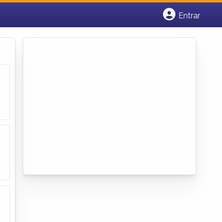
Entrar
Cadastrar empresa
Fazer login
Criar conta