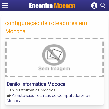
Encontra
Mococa
Cadastrar empresa
Fazer login
configuração de roteadores em
Criar conta
Mococa
Danilo Informática Mococa
Danilo Informática Mococa
Assistências Técnicas de Computadores em
Mococa