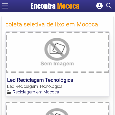
Encontra
Mococa
Cadastrar empresa
Fazer login
coleta seletiva de lixo em Mococa
Criar conta
Led Reciclagem Tecnológica
Led Reciclagem Tecnológica
Reciclagem em Mococa