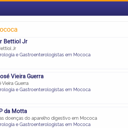
Mococa
 Bettiol Jr
ttiol Jr
rologia e Gastroenterologistas em Mococa
osé Vieira Guerra
 Vieira Guerra
rologia e Gastroenterologistas em Mococa
P da Motta
as doenças do aparelho digestivo em Mococa
rologia e Gastroenterologistas em Mococa