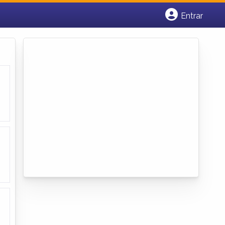
Entrar
Cadastrar empresa
Fazer login
Criar conta