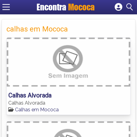
Encontra
Mococa
Cadastrar empresa
Fazer login
calhas em Mococa
Criar conta
Calhas Alvorada
Calhas Alvorada
Calhas em Mococa