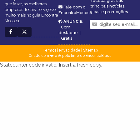
Receba grátis as
que fazer, as melhores
principais notícias,
Fale com o
empresas, locais, serviços e
dicas e promoções
EncontraMococa
muito mais no guia Encontra
Mococa.
ANUNCIE
:
Com
destaque
|
Grátis
Termos
|
Privacidade
|
Sitemap
Criado com ❤️ e ☕ pelo time do EncontraBrasil
Statcounter code invalid. Insert a fresh copy.