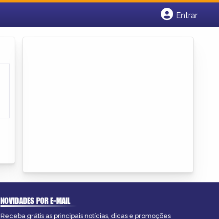
Entrar
Cadastrar empresa
Fazer login
Criar conta
NOVIDADES POR E-MAIL
Receba grátis as principais notícias, dicas e promoções