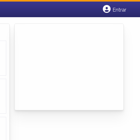
Entrar
Cadastrar empresa
Fazer login
Criar conta