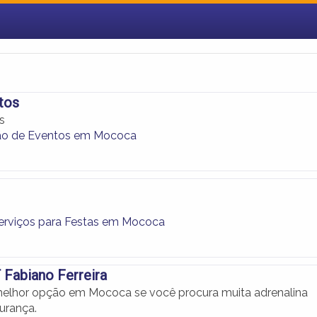
tos
s
ão de Eventos em Mococa
Serviços para Festas em Mococa
T Fabiano Ferreira
 melhor opção em Mococa se você procura muita adrenalina
urança.