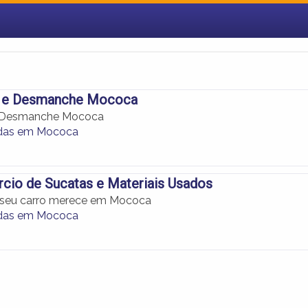
s e Desmanche Mococa
e Desmanche Mococa
das em Mococa
cio de Sucatas e Materiais Usados
 seu carro merece em Mococa
das em Mococa