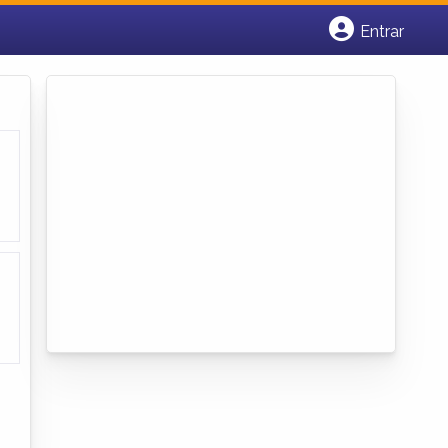
Entrar
Cadastrar empresa
Fazer login
Criar conta